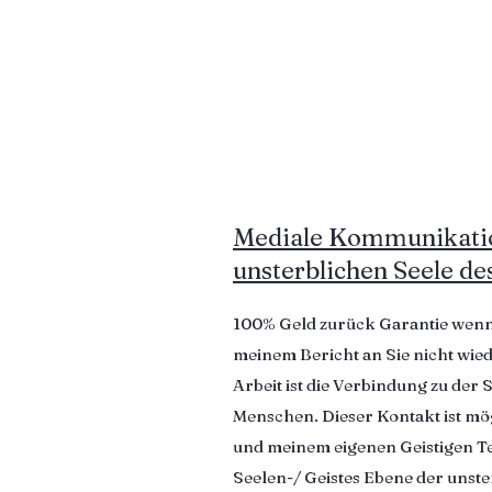
Mediale Kommunikatio
unsterblichen Seele d
100% Geld zurück Garantie wenn
meinem Bericht an Sie nicht wie
Arbeit ist die Verbindung zu der
Menschen. Dieser Kontakt ist mög
und meinem eigenen Geistigen Te
Seelen-/ Geistes Ebene der unster