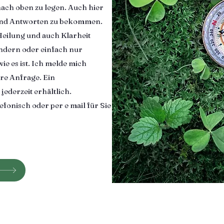
nach oben zu legen. Auch hier
n und Antworten zu bekommen.
eilung und auch Klarheit
ndern oder einfach nur
wie es ist. Ich melde mich
hre Anfrage. Ein
ederzeit erhältlich.
efonisch oder per e mail für Sie