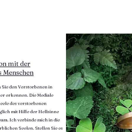
n mit der
es Menschen
 Sie den Verstorbenen in
der erkennen. Die Mediale
 Seele des verstorbenen
lich mit Hilfe der Hellsinne
am. Ich verbinde mich in die
blichen Seelen. Stellen Sie es