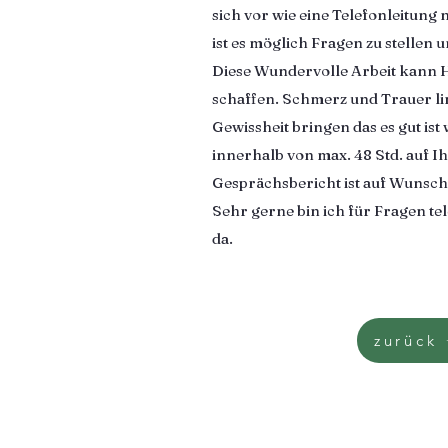
sich vor wie eine Telefonleitung 
ist es möglich Fragen zu stelle
Diese Wundervolle Arbeit kann H
schaffen. Schmerz und Trauer li
Gewissheit bringen das es gut ist 
innerhalb von max. 48 Std. auf I
Gesprächsbericht ist auf Wunsch j
​Sehr gerne bin ich für Fragen tel
da.
zurück